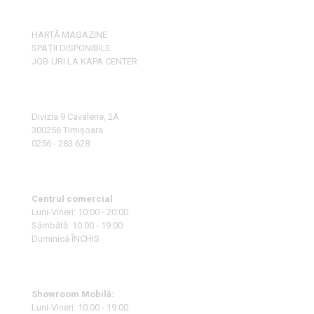
HARTĂ MAGAZINE
SPAȚII DISPONIBILE
JOB-URI LA KAPA CENTER
Divizia 9 Cavalerie, 2A
300256 Timișoara
0256 - 283 628
Centrul comercial
Luni-Vineri: 10:00 - 20:00
Sâmbătă: 10:00 - 19:00
Duminică ÎNCHIS
Showroom Mobilă:
Luni-Vineri: 10:00 - 19:00