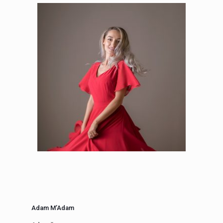
Adam M’Adam