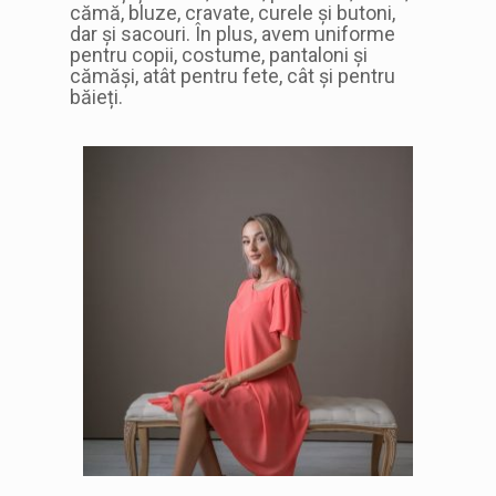
cămă, bluze, cravate, curele și butoni,
dar și sacouri. În plus, avem uniforme
pentru copii, costume, pantaloni și
cămăși, atât pentru fete, cât și pentru
băieți.