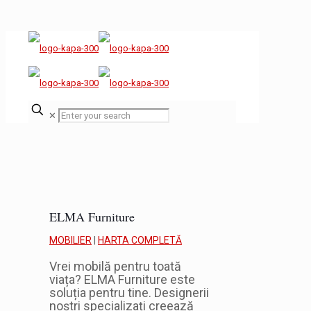
✕
ELMA Furniture
MOBILIER
|
HARTA COMPLETĂ
Vrei mobilă pentru toată
viața? ELMA Furniture este
soluția pentru tine. Designerii
noștri specializați creează