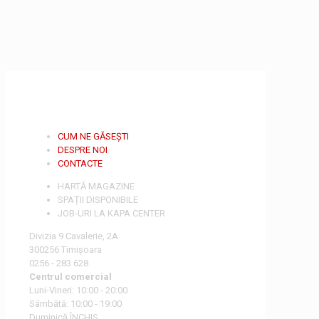
CUM NE GĂSEȘTI
DESPRE NOI
CONTACTE
HARTĂ MAGAZINE
SPAȚII DISPONIBILE
JOB-URI LA KAPA CENTER
Divizia 9 Cavalerie, 2A
300256 Timișoara
0256 - 283 628
Centrul comercial
Luni-Vineri: 10:00 - 20:00
Sâmbătă: 10:00 - 19:00
Duminică ÎNCHIS