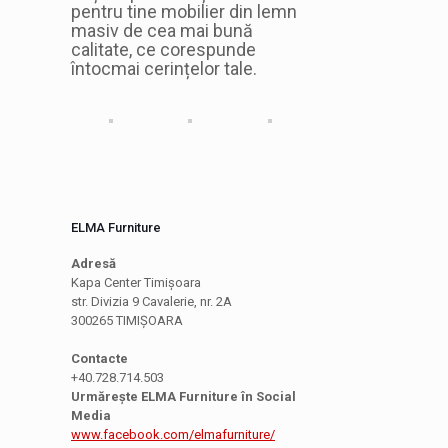
pentru tine mobilier din lemn
masiv de cea mai bună
calitate, ce corespunde
întocmai cerințelor tale.
ELMA Furniture
Adresă
Kapa Center Timișoara
str. Divizia 9 Cavalerie, nr. 2A
300265 TIMIȘOARA
Contacte
+40.728.714.503
Urmărește ELMA Furniture în Social
Media
www.facebook.com/elmafurniture/