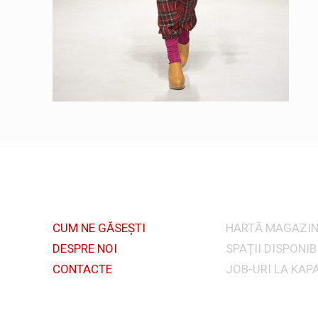
CUM NE GĂSEȘTI
HARTĂ MAGAZIN
DESPRE NOI
SPAȚII DISPONIB
CONTACTE
JOB-URI LA KAP