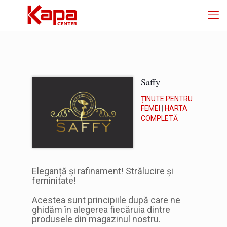
Saffy
ȚINUTE PENTRU
FEMEI
|
HARTA
COMPLETĂ
Eleganță și rafinament! Strălucire și
feminitate!
Acestea sunt principiile după care ne
ghidăm în alegerea fiecăruia dintre
produsele din magazinul nostru.