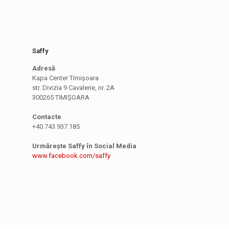
Saffy
Adresă
Kapa Center Timișoara
str. Divizia 9 Cavalerie, nr. 2A
300265 TIMIȘOARA
Contacte
+40.743.937.185
Urmărește Saffy în Social Media
www.facebook.com/saffy