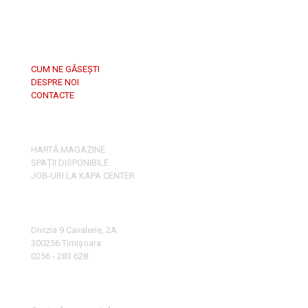
CUM NE GĂSEȘTI
DESPRE NOI
CONTACTE
HARTĂ MAGAZINE
SPAȚII DISPONIBILE
JOB-URI LA KAPA CENTER
Divizia 9 Cavalerie, 2A
300256 Timișoara
0256 - 283 628