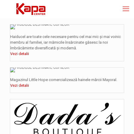
Haiducel are toate cele necesare pentru cel mai mic și mai voinic
membru al familiei, iar mămicile însărcinate găsesc la noi
îmbrăcăminte diversificată și modernă.
Vezi detalii
Magazinul Little Hope comercializează hainele mărcii Mayoral.
Vezi detalii