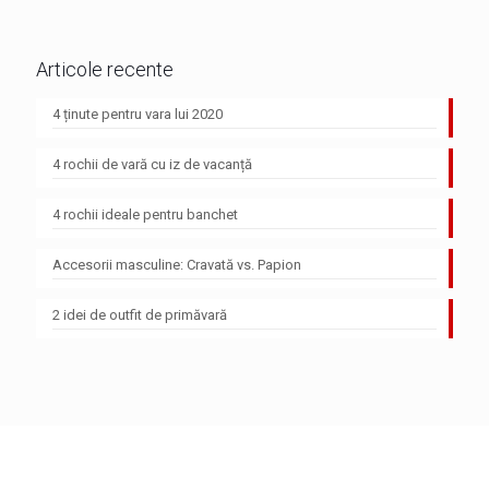
Articole recente
4 ținute pentru vara lui 2020
4 rochii de vară cu iz de vacanță
4 rochii ideale pentru banchet
Accesorii masculine: Cravată vs. Papion
2 idei de outfit de primăvară