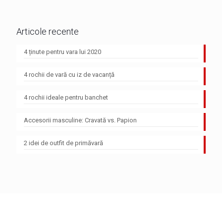
Articole recente
4 ținute pentru vara lui 2020
4 rochii de vară cu iz de vacanță
4 rochii ideale pentru banchet
Accesorii masculine: Cravată vs. Papion
2 idei de outfit de primăvară