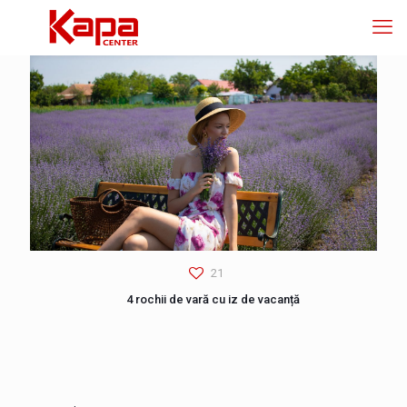
21
4 rochii de vară cu iz de vacanță