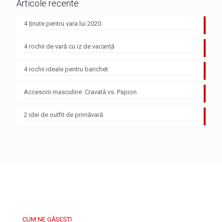
Articole recente
4 ținute pentru vara lui 2020
4 rochii de vară cu iz de vacanță
4 rochii ideale pentru banchet
Accesorii masculine: Cravată vs. Papion
2 idei de outfit de primăvară
CUM NE GĂSEȘTI