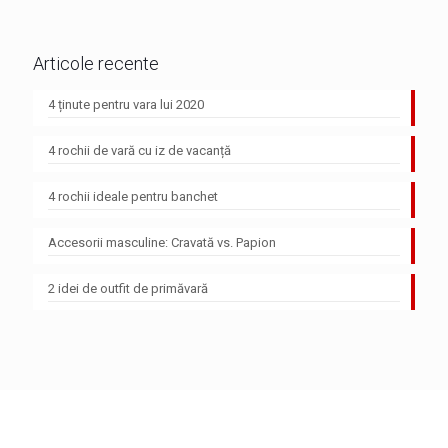
Articole recente
4 ținute pentru vara lui 2020
4 rochii de vară cu iz de vacanță
4 rochii ideale pentru banchet
Accesorii masculine: Cravată vs. Papion
2 idei de outfit de primăvară