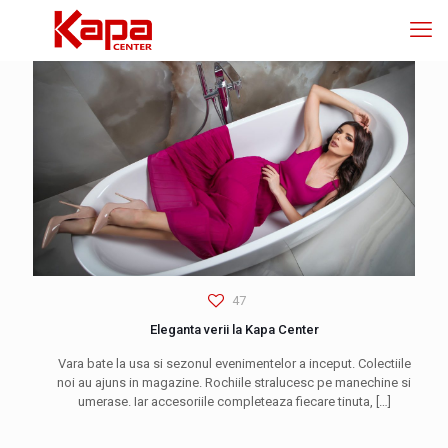
47
Eleganta verii la Kapa Center
Vara bate la usa si sezonul evenimentelor a inceput. Colectiile
noi au ajuns in magazine. Rochiile stralucesc pe manechine si
umerase. Iar accesoriile completeaza fiecare tinuta,
[…]