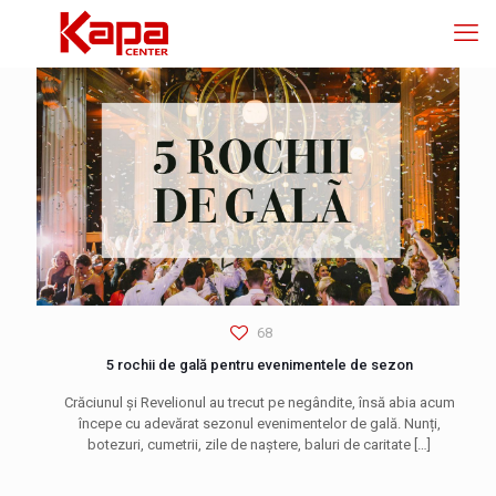
68
5 rochii de gală pentru evenimentele de sezon
Crăciunul și Revelionul au trecut pe negândite, însă abia acum
începe cu adevărat sezonul evenimentelor de gală. Nunți,
botezuri, cumetrii, zile de naștere, baluri de caritate
[…]