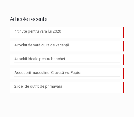
Articole recente
4 ținute pentru vara lui 2020
4 rochii de vară cu iz de vacanță
4 rochii ideale pentru banchet
Accesorii masculine: Cravată vs. Papion
2 idei de outfit de primăvară